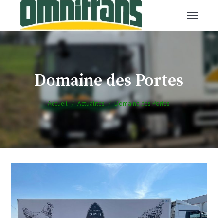
Domaine des Portes
Vous êtes ici :
Accueil
Actualités
Domaine des Portes