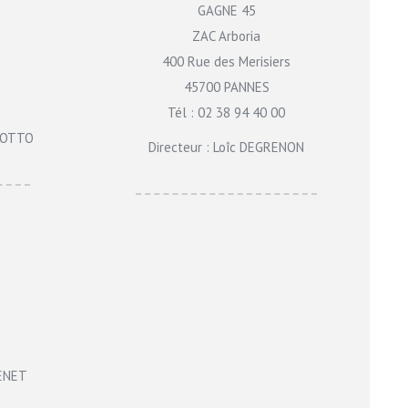
GAGNE 45
ZAC Arboria
400 Rue des Merisiers
45700 PANNES
Tél : 02 38 94 40 00
OLOTTO
Directeur : Loîc DEGRENON
TENET