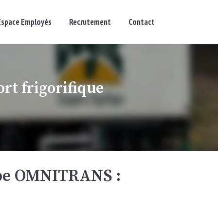
Espace Employés
Recrutement
Contact
t frigorifique
pe OMNITRANS :