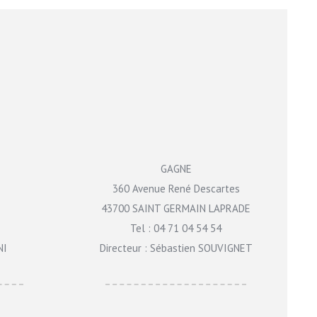
GAGNE
360 Avenue René Descartes
43700 SAINT GERMAIN LAPRADE
Tel : 04 71 04 54 54
NI
Directeur : Sébastien SOUVIGNET