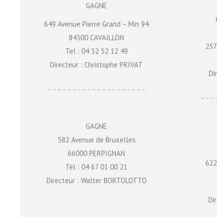
GAGNE
649 Avenue Pierre Grand – Min 94
84300 CAVAILLON
257
Tel : 04 32 52 12 49
Directeur : Christophe PRIVAT
Di
GAGNE
582 Avenue de Bruxelles
66000 PERPIGNAN
622
Tél : 04 67 01 00 21
Directeur : Walter BORTOLOTTO
Di