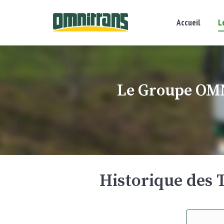
Accueil
L
Le Groupe OMN
Vous êtes ici :
Historique de