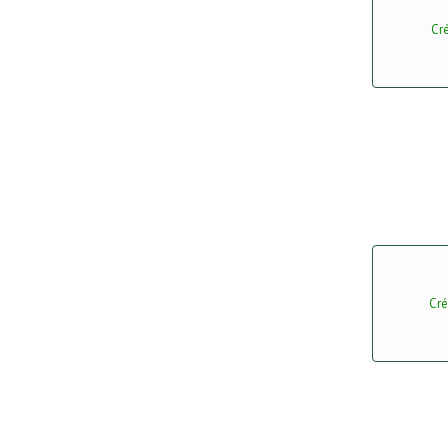
Cr
Cré