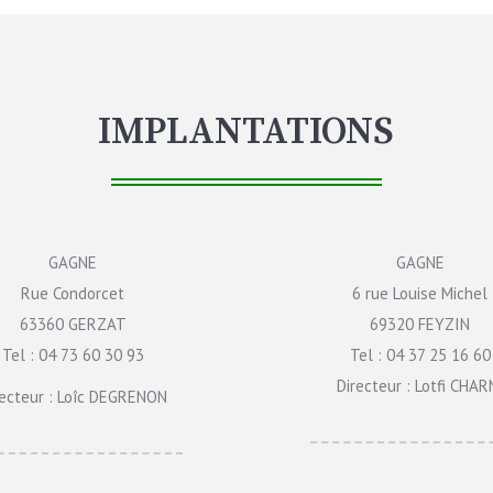
IMPLANTATIONS
GAGNE
GAGNE
Rue Condorcet
6 rue Louise Michel
63360 GERZAT
69320 FEYZIN
Tel : 04 73 60 30 93
Tel : 04 37 25 16 60
Directeur : Lotfi CHAR
recteur : Loîc DEGRENON