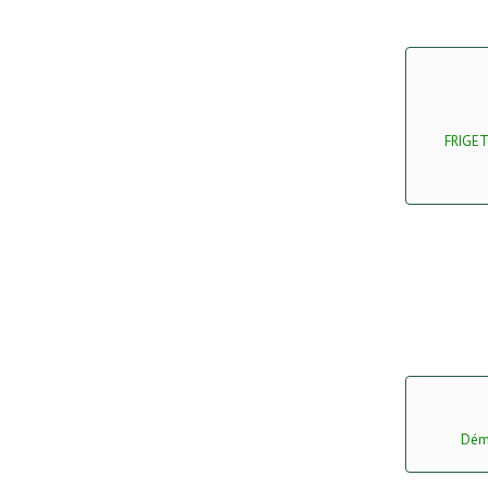
FRIGET
Dém