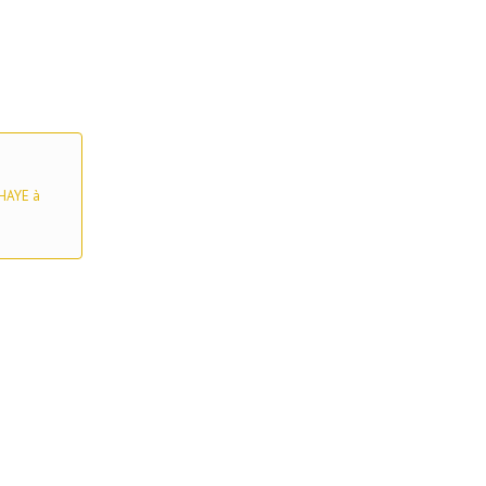
HAYE à