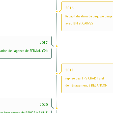
2016
Recapitalisation de l’équipe dirig
avec BPI et CARVEST
2017
ation de l’agence de SERVIAN (34)
2018
reprise des TPS CHARITE et
déménagement à BESANCON
2020
éménagement de BRIVES à SAINT